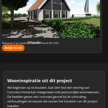
Orlando
Gebaseerd op model
Vanaf 291.230,-
Bekijk model
Wooninspiratie uit dit project
We beginnen op te bouwen. laat zien hoe een woning van
Concreto Home kan meegroeien met persoonlijke woonwensen.
De beelden geven een concreet gevoel bij de uitstraling,
verhoudingen en keuzes die samen het karakter van dit project
bepalen.