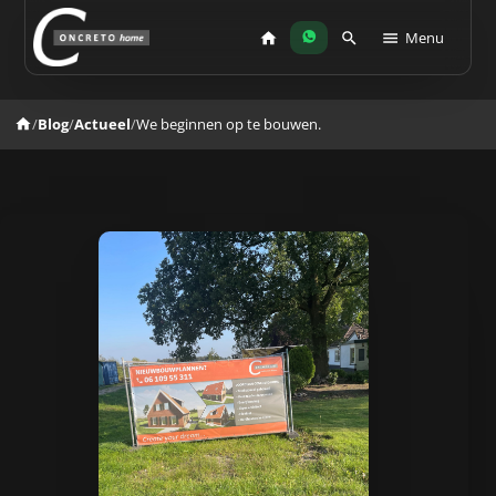
Menu
/
Blog
/
Actueel
/
We beginnen op te bouwen.