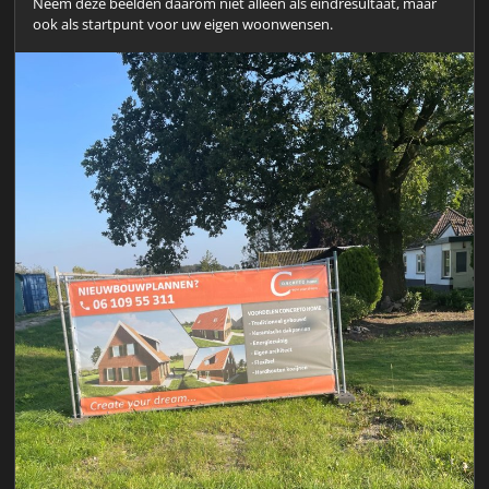
Neem deze beelden daarom niet alleen als eindresultaat, maar
ook als startpunt voor uw eigen woonwensen.