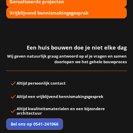
Gerealiseerde projecten
Vrijblijvend kennismakingsgesprek
Een huis bouwen doe je niet elke dag
Wij geven natuurlijk graag antwoord op al je vragen en samen
doorlopen we het gehele bouwproces
Altijd
persoonlijk contact
Altijd een
vrijblijvend kennismakingsgesprek
Altijd
kwaliteitsmaterialen
en een
bijzondere
architectuur
Bel ons op 0541-241066