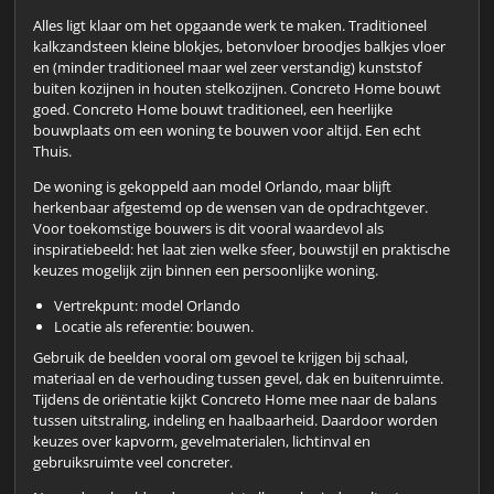
Alles ligt klaar om het opgaande werk te maken. Traditioneel
kalkzandsteen kleine blokjes, betonvloer broodjes balkjes vloer
en (minder traditioneel maar wel zeer verstandig) kunststof
buiten kozijnen in houten stelkozijnen. Concreto Home bouwt
goed. Concreto Home bouwt traditioneel, een heerlijke
bouwplaats om een woning te bouwen voor altijd. Een echt
Thuis.
De woning is gekoppeld aan model Orlando, maar blijft
herkenbaar afgestemd op de wensen van de opdrachtgever.
Voor toekomstige bouwers is dit vooral waardevol als
inspiratiebeeld: het laat zien welke sfeer, bouwstijl en praktische
keuzes mogelijk zijn binnen een persoonlijke woning.
Vertrekpunt: model Orlando
Locatie als referentie: bouwen.
Gebruik de beelden vooral om gevoel te krijgen bij schaal,
materiaal en de verhouding tussen gevel, dak en buitenruimte.
Tijdens de oriëntatie kijkt Concreto Home mee naar de balans
tussen uitstraling, indeling en haalbaarheid. Daardoor worden
keuzes over kapvorm, gevelmaterialen, lichtinval en
gebruiksruimte veel concreter.