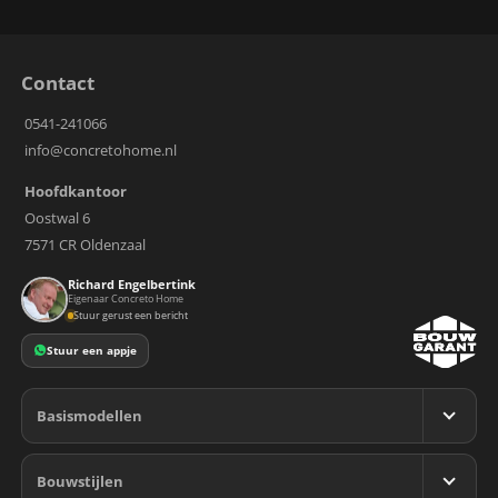
Contact
0541-241066
info@concretohome.nl
Hoofdkantoor
Oostwal 6
7571 CR Oldenzaal
Richard Engelbertink
Eigenaar Concreto Home
Stuur gerust een bericht
Stuur een appje
Basismodellen
Bekijk alle modellen
Bouwstijlen