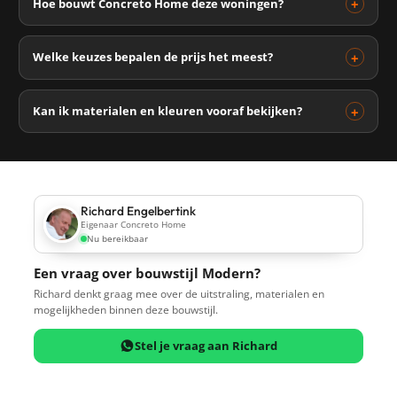
Hoe bouwt Concreto Home deze woningen?
Welke keuzes bepalen de prijs het meest?
Kan ik materialen en kleuren vooraf bekijken?
Richard Engelbertink
Eigenaar Concreto Home
Nu bereikbaar
Een vraag over bouwstijl Modern?
Richard denkt graag mee over de uitstraling, materialen en
mogelijkheden binnen deze bouwstijl.
Stel je vraag aan Richard