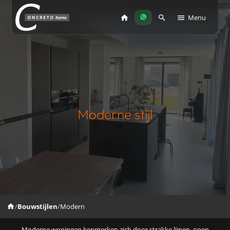
Menu
Moderne stijl
/
Bouwstijlen
/
Modern
Moderne woningen kenmerken zich door strakke lijnen, open