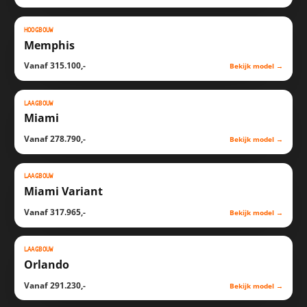
HOOGBOUW
SCHETS
WONING
Memphis
Vanaf 315.100,-
Bekijk model
→
LAAGBOUW
SCHETS
WONING
Miami
Vanaf 278.790,-
Bekijk model
→
LAAGBOUW
SCHETS
WONING
Miami Variant
Vanaf 317.965,-
Bekijk model
→
LAAGBOUW
SCHETS
WONING
Orlando
Vanaf 291.230,-
Bekijk model
→