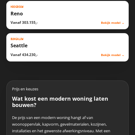
HOOGBOUW
SCHETS
WONING
Reno
Vanaf 303.155,-
Bekijk model
→
BUNGALOW
SCHETS
WONING
Seattle
Vanaf 434.230,-
Bekijk model
→
Prijs en keuzes
Wat kost een modern woning laten
bouwen?
De prijs van een modern woning hangt af van
woonoppervlak, kapvorm, gevelmaterialen, kozijnen,
installaties en het gewenste afwerkingsniveau. Met een