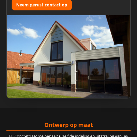
Neem gerust contact op
Ontwerp op maat
Bij Concreto Home bepaalt u zelf de indeling en uitstraling van uw