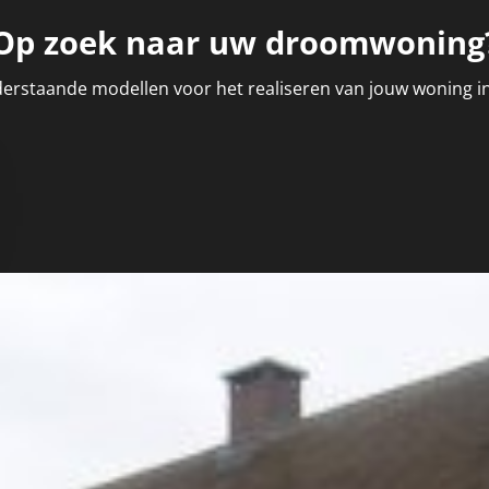
Op zoek naar uw droomwoning
derstaande modellen voor het realiseren van jouw woning in