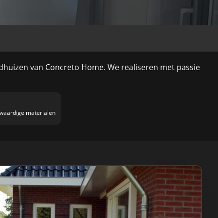
ndhuizen van Concreto Home. We realiseren met passie
gwaardige materialen