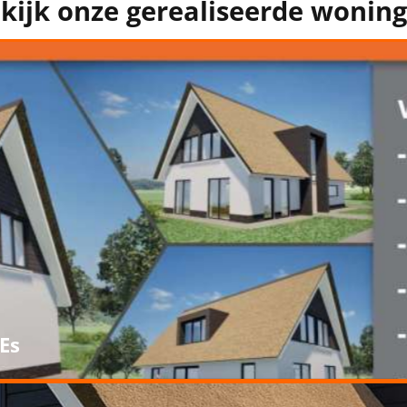
kijk onze gerealiseerde wonin
Es