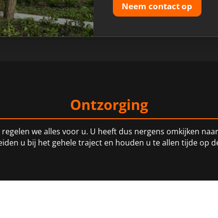
Neem contact op
Ontzorging
regelen we alles voor u. U heeft dus nergens omkijken naar 
iden u bij het gehele traject en houden u te allen tijde op 