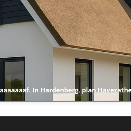
aaaaaaaf. In Hardenberg, plan Havezathe