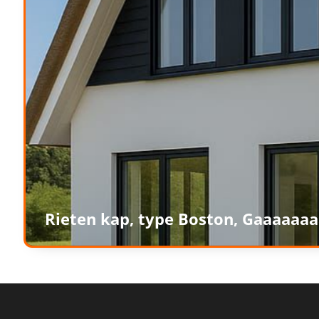
Rieten kap, type Boston, Gaaaaaaa