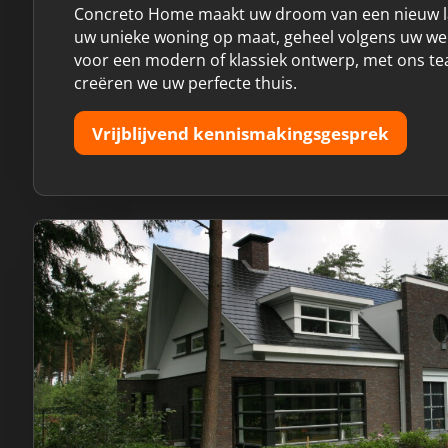
Concreto Home maakt uw droom van een nieuw la
uw unieke woning op maat, geheel volgens uw wen
voor een modern of klassiek ontwerp, met ons 
creëren we uw perfecte thuis.
Vrijblijvend kennismakingsgesprek