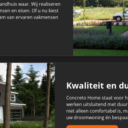
ndhuis waar. Wij realiseren
sen en eisen. Of u nu kiest
team van ervaren vakmensen
Kwaliteit en 
Concreto Home staat voor 
werken uitsluitend met duu
niet alleen comfortabel is, 
uw droomwoning én bespaar