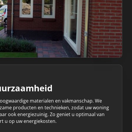
duurzaamheid
hoogwaardige materialen en vakmanschap. We
rzame producten en technieken, zodat uw woning
maar ook energiezuinig. Zo geniet u optimaal van
t u op uw energiekosten.