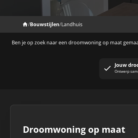
/
Bouwstijlen
/
Landhuis
Ben je op zoek naar een droomwoning op maat gemaakt
Jouw dro
Ontwerp same
Droomwoning op maat