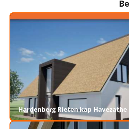
Be
Hardenberg Rieten kap Havezathe 