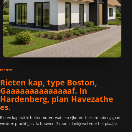
PROJECT
Rieten kap, type Boston,
Gaaaaaaaaaaaaaaf. In
Hardenberg, plan Havezathe
es.
Rieten kap, witte buitenmuren, wat een rijkdom. In Hardenberg gaan
we deze prachtige villa bouwen. Simone dankjewel voor het plaatje.