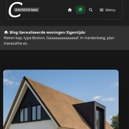
Menu
/
Blog
/
Gerealiseerde woningen
/
Eigentijds
/
Rieten kap, type Boston, Gaaaaaaaaaaaaaaf. In Hardenberg, plan
Havezathe es.