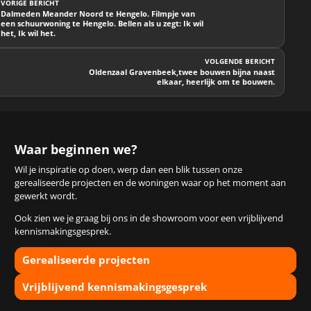
VORIGE BERICHT
Dalmeden Meander Noord te Hengelo. Filmpje van
een schuurwoning te Hengelo. Bellen als u zegt: Ik wil
het, Ik wil het.
VOLGENDE BERICHT
Oldenzaal Gravenbeek,twee bouwen bijna naast
elkaar, heerlijk om te bouwen.
Waar beginnen we?
Wil je inspiratie op doen, werp dan een blik tussen onze
gerealiseerde projecten en de woningen waar op het moment aan
gewerkt wordt.
Ook zien we je graag bij ons in de showroom voor een vrijblijvend
kennismakingsgesprek.
Gerealiseerde projecten
Vrijblijvend kennismakingsgesprek