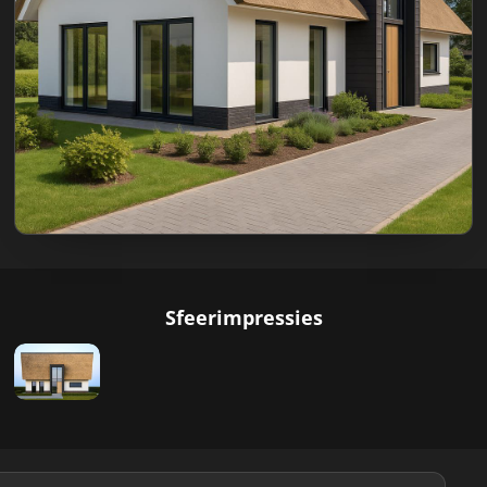
Sfeerimpressies