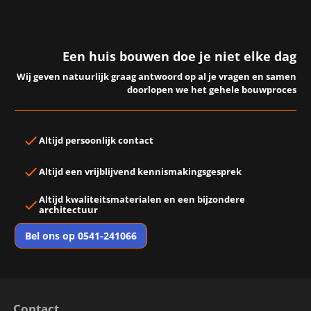
Een huis bouwen doe je niet elke dag
Wij geven natuurlijk graag antwoord op al je vragen en samen
doorlopen we het gehele bouwproces
Altijd
persoonlijk contact
Altijd een
vrijblijvend kennismakingsgesprek
Altijd
kwaliteitsmaterialen
en een
bijzondere
architectuur
Bel ons op 0541-241066
Contact