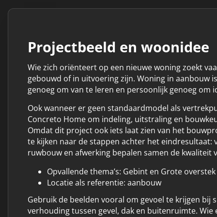
Projectbeeld en woonidee
Wie zich oriënteert op een nieuwe woning zoekt vaa
gebouwd of in uitvoering zijn. Woning in aanbouw is 
genoeg om van te leren en persoonlijk genoeg om id
Ook wanneer er geen standaardmodel als vertrekpu
Concreto Home om indeling, uitstraling en bouwkeuz
Omdat dit project ook iets laat zien van het bouwpr
te kijken naar de stappen achter het eindresultaat:
ruwbouw en afwerking bepalen samen de kwaliteit 
Opvallende thema’s: Gebint en Grote overstek
Locatie als referentie: aanbouw
Gebruik de beelden vooral om gevoel te krijgen bij s
verhouding tussen gevel, dak en buitenruimte. Wie 