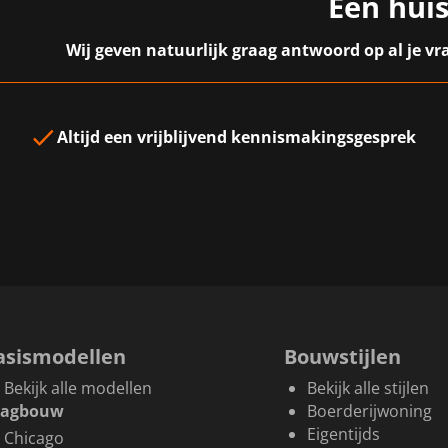
Een huis
Wij geven natuurlijk graag antwoord op al je 
Altijd een
vrijblijvend kennismakingsgesprek
asismodellen
Bouwstijlen
Bekijk alle modellen
Bekijk alle stijlen
aagbouw
Boerderijwoning
Eigentijds
Chicago