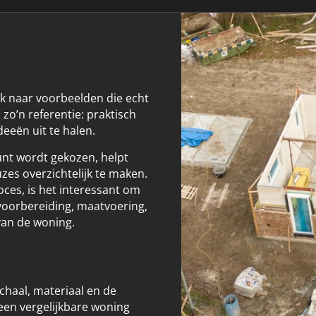
k naar voorbeelden die echt
zo’n referentie: praktisch
eeën uit te halen.
nt wordt gekozen, helpt
es overzichtelijk te maken.
oces, is het interessant om
 voorbereiding, maatvoering,
van de woning.
chaal, materiaal en de
een vergelijkbare woning