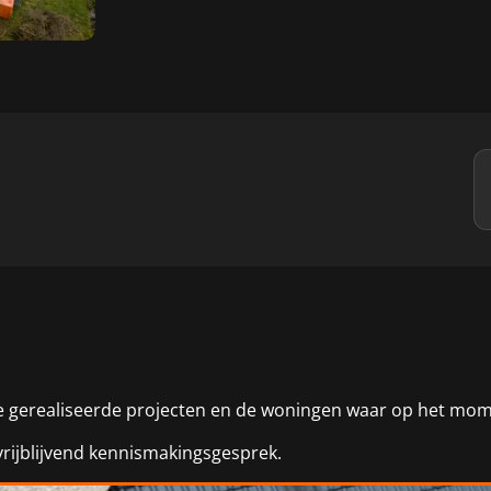
nze gerealiseerde projecten en de woningen waar op het mo
vrijblijvend kennismakingsgesprek.