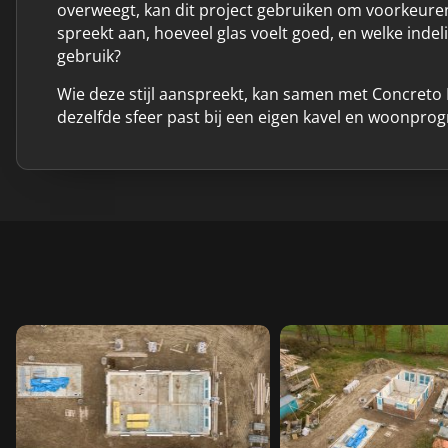
overweegt, kan dit project gebruiken om voorkeure
spreekt aan, hoeveel glas voelt goed, en welke indel
gebruik?
Wie deze stijl aanspreekt, kan samen met Concre
dezelfde sfeer past bij een eigen kavel en woonpr