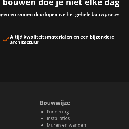
 bouwen doe je niet elke dag
vragen en samen doorlopen we het gehele bouwproces
Altijd
kwaliteitsmaterialen
en een
bijzondere
architectuur
Bouwwijze
Fundering
Installaties
Muren en wanden