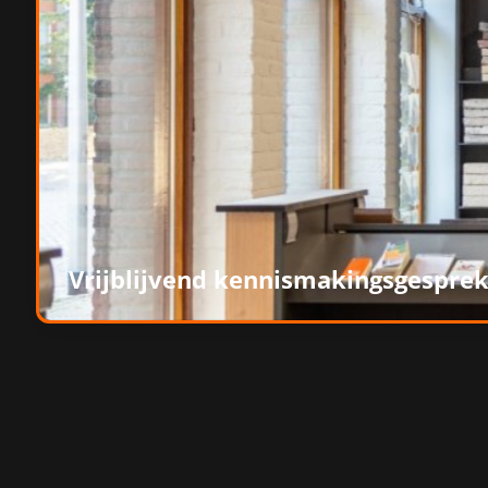
Vrijblijvend kennismakingsgespre