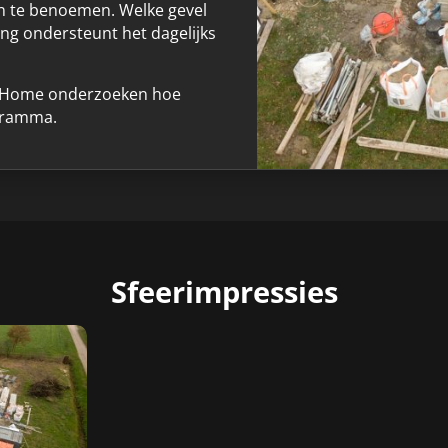
n te benoemen. Welke gevel
ing ondersteunt het dagelijks
to Home onderzoeken hoe
ogramma.
Sfeerimpressies