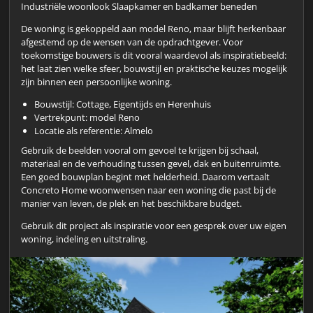
Industriële woonlook Slaapkamer en badkamer beneden
De woning is gekoppeld aan model Reno, maar blijft herkenbaar
afgestemd op de wensen van de opdrachtgever. Voor
toekomstige bouwers is dit vooral waardevol als inspiratiebeeld:
het laat zien welke sfeer, bouwstijl en praktische keuzes mogelijk
zijn binnen een persoonlijke woning.
Bouwstijl: Cottage, Eigentijds en Herenhuis
Vertrekpunt: model Reno
Locatie als referentie: Almelo
Gebruik de beelden vooral om gevoel te krijgen bij schaal,
materiaal en de verhouding tussen gevel, dak en buitenruimte.
Een goed bouwplan begint met helderheid. Daarom vertaalt
Concreto Home woonwensen naar een woning die past bij de
manier van leven, de plek en het beschikbare budget.
Gebruik dit project als inspiratie voor een gesprek over uw eigen
woning, indeling en uitstraling.