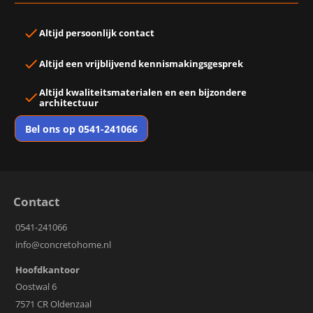
Altijd
persoonlijk contact
Altijd een
vrijblijvend kennismakingsgesprek
Altijd
kwaliteitsmaterialen
en een
bijzondere
architectuur
Bel ons op 0541-241066
Contact
0541-241066
info@concretohome.nl
Hoofdkantoor
Oostwal 6
7571 CR Oldenzaal