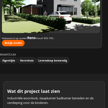
Reno
Gebaseerd op model
Vanaf 303.155,-
Bekijk model
BOUWSTIJLEN
Eigentijds
Herenhuis
Levensloop bestendig
Wat dit project laat zien
Industriële woonlook, slaapkamer badkamer beneden en de
verdieping voor de kinderen.