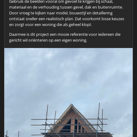
Gebruik de beelden vooral om gevoel te krijgen bij schaal,
materiaal en de verhouding tussen gevel, dak en buitenruimte.
Door vroeg te kijken naar model, bouwstijl en detaillering
ontstaat sneller een realistisch plan. Dat voorkomt losse keuzes
en zorgt voor een woning die als geheel klopt.
Daarmee is dit project een mooie referentie voor iedereen die
gericht wil oriënteren op een eigen woning.