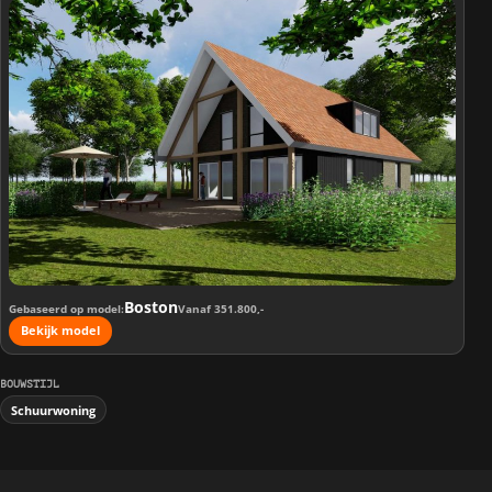
Boston
Gebaseerd op model
Vanaf 351.800,-
Bekijk model
BOUWSTIJL
Schuurwoning