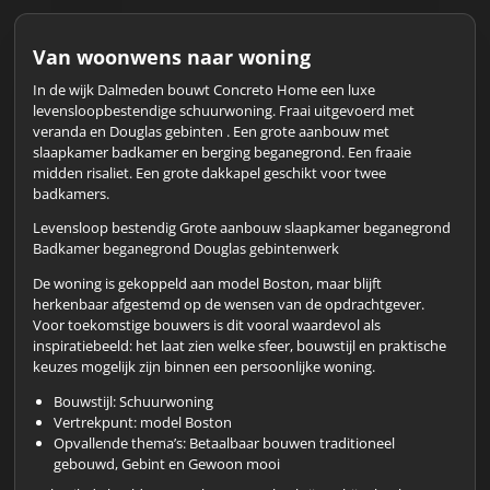
Van woonwens naar woning
In de wijk Dalmeden bouwt Concreto Home een luxe
levensloopbestendige schuurwoning. Fraai uitgevoerd met
veranda en Douglas gebinten . Een grote aanbouw met
slaapkamer badkamer en berging beganegrond. Een fraaie
midden risaliet. Een grote dakkapel geschikt voor twee
badkamers.
Levensloop bestendig Grote aanbouw slaapkamer beganegrond
Badkamer beganegrond Douglas gebintenwerk
De woning is gekoppeld aan model Boston, maar blijft
herkenbaar afgestemd op de wensen van de opdrachtgever.
Voor toekomstige bouwers is dit vooral waardevol als
inspiratiebeeld: het laat zien welke sfeer, bouwstijl en praktische
keuzes mogelijk zijn binnen een persoonlijke woning.
Bouwstijl: Schuurwoning
Vertrekpunt: model Boston
Opvallende thema’s: Betaalbaar bouwen traditioneel
gebouwd, Gebint en Gewoon mooi