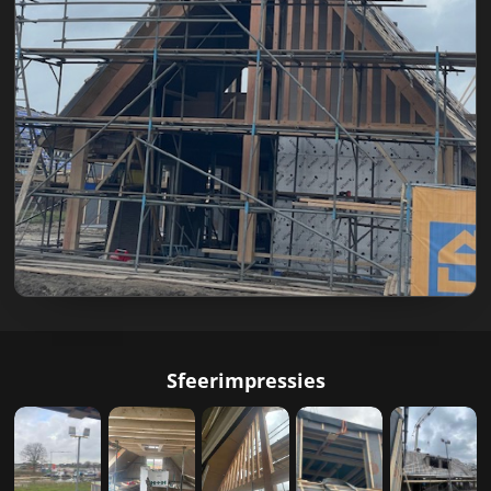
Sfeerimpressies