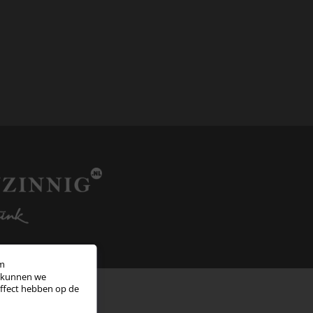
om
s kunnen we
effect hebben op de