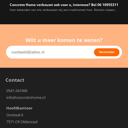
Concreto Home verbouwt ook voor u, interesse? Bel 06 10955311
Voor bekenden van ons verbouwen wij een traditioneel huis. Klanten slopen
zelf, nog geen…
Wilt u meer komen te weten?
Contact
0541-241066
info@concretohome.nl
Hoofdkantoor
Oostwal 6
7571 CR Oldenzaal